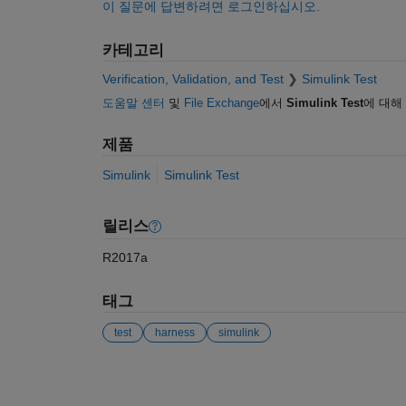
이 질문에 답변하려면 로그인하십시오.
카테고리
Verification, Validation, and Test
Simulink Test
도움말 센터
및
File Exchange
에서
Simulink Test
에 대해
제품
Simulink
Simulink Test
릴리스
R2017a
태그
test
harness
simulink
참고 항목