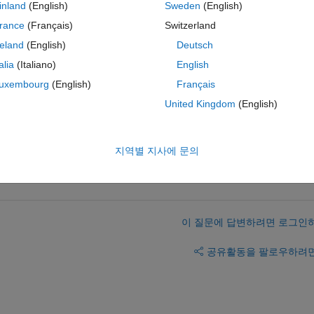
inland
(English)
Sweden
(English)
ternally.  Re-save the model to retain these changes.  After saving, if yo
ternally, go to the Analysis Menu, and choose Test Harness->Convert To
rance
(Français)
Switzerland
reland
(English)
Deutsch
.
talia
(Italiano)
English
arness properties it says it is saved externally. As far as I can see all the
uxembourg
(English)
Français
st Harnesses - Manage Test Harnesses menu are saved externally. 
United Kingdom
(English)
지역별 지사에 문의
이 질문에 답변하려면 로그인
공유
활동을 팔로우하려