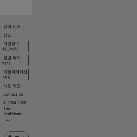
신뢰 센터
상표
개인정보
취급방침
불법 복제
방지
애플리케이션
상태
사용 약관
Contact Us
© 1994-2026
The
MathWorks,
Inc.