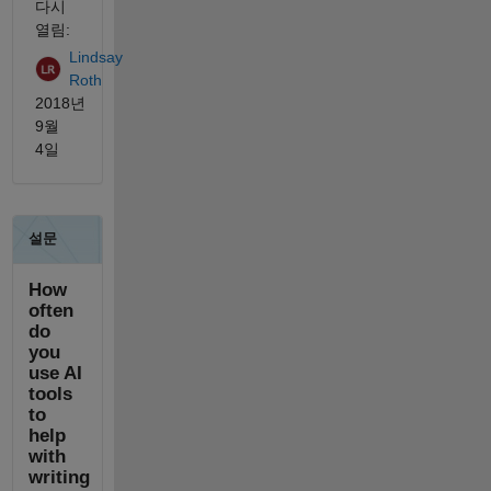
다시
열림:
Lindsay
Roth
2018년
9월
4일