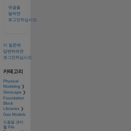
댓글을
달려면
로그인하십시오.
이 질문에
답변하려면
로그인하십시오.
카테고리
Physical
Modeling
Simscape
Foundation
Block
Libraries
Gas Models
도움말 센터
및
File