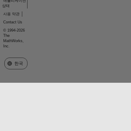
애플리케이션
상태
사용 약관
Contact Us
© 1994-2026
The
MathWorks,
Inc.
웹사이트 선택
한국