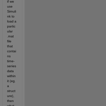
if we 
use 
Simuli
nk to 
load a 
partic
ular 
.mat 
file 
that 
contai
ns 
time-
series 
data 
within 
it (eg. 
a 
struct
ure), 
then 
what 