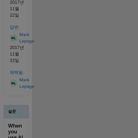
2017년
11월
22일
답변:
Mark
Lepage
2017년
11월
22일
채택됨:
Mark
Lepage