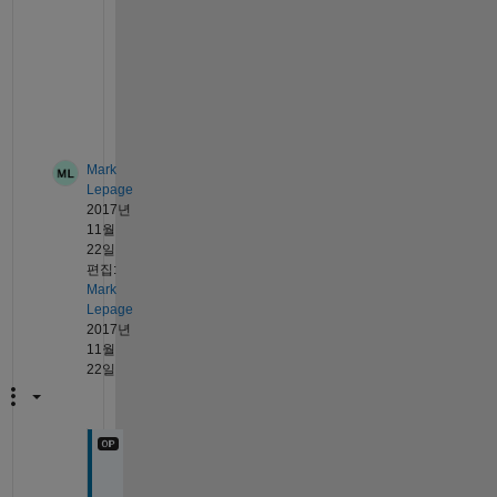
d 
t
e
x
t
.
Mark
Lepage
2017년
11월
22일
편집:
Mark
Lepage
2017년
11월
22일
H