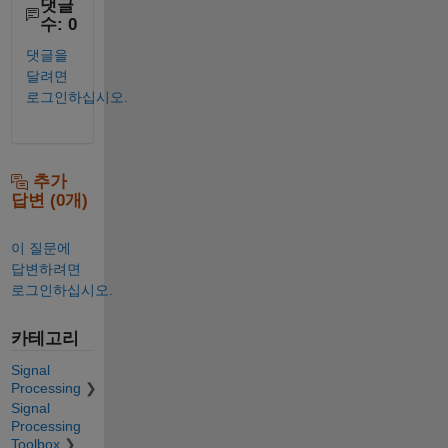
댓글
수: 0
댓글을
달려면
로그인하십시오.
추가
답변 (0개)
이 질문에
답변하려면
로그인하십시오.
카테고리
Signal
Processing
Signal
Processing
Toolbox