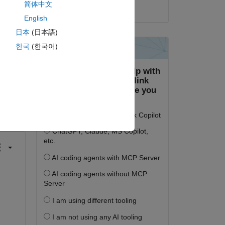
简体中文
2017년 11월 6일
English
日本
(日本語)
한국
(한국어)
하십시오.
면 로그인