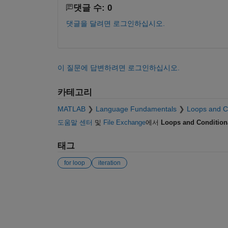
댓글 수: 0
댓글을 달려면 로그인하십시오.
이 질문에 답변하려면 로그인하십시오.
카테고리
MATLAB
Language Fundamentals
Loops and C
도움말 센터
및
File Exchange
에서
Loops and Condition
태그
for loop
iteration
참고 항목