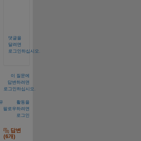
i
n
g
. 
댓글을
달려면
로그인하십시오.
이 질문에
답변하려면
로그인하십시오.
유
활동을
팔로우하려면
로그인
답변
(6개)