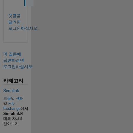
댓글을
달려면
로그인하십시오.
이 질문에
답변하려면
로그인하십시오.
카테고리
Simulink
도움말 센터
및
File
Exchange
에서
Simulink
에
대해 자세히
알아보기