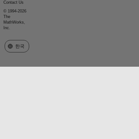
Contact Us
© 1994-2026
The
MathWorks,
Inc.
웹사이트 선택
한국