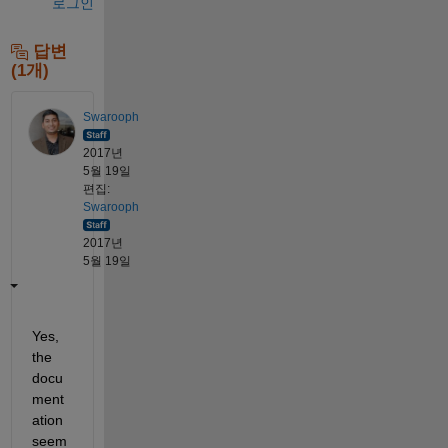
로그인
답변
(1개)
Swarooph
2017년
5월 19일
편집:
Swarooph
2017년
5월 19일
Yes, 
the 
docu
ment
ation 
seem