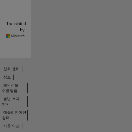
Translated
by
신뢰 센터
상표
개인정보
취급방침
불법 복제
방지
애플리케이션
상태
사용 약관