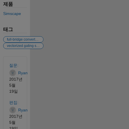
제품
Simscape
태그
full-bridge converter block
vectorized gating signal
참고 항목
질문:
Ryan
2017년
5월
19일
편집:
Ryan
2017년
5월
19일