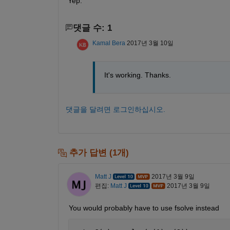
Yep.
댓글 수: 1
Kamal Bera
2017년 3월 10일
It's working. Thanks.
댓글을 달려면 로그인하십시오.
추가 답변 (1개)
Matt J
2017년 3월 9일
편집:
Matt J
2017년 3월 9일
You would probably have to use fsolve instead