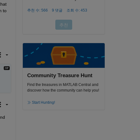
hat 
 to 
Community Treasure Hunt
Find the treasures in MATLAB Central and
discover how the community can help you!
Start Hunting!
nd 