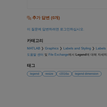
추가 답변 (0개)
이 질문에 답변하려면 로그인하십시오.
카테고리
MATLAB
Graphics
Labels and Styling
Labels 
도움말 센터
및
File Exchange
에서
Legend
에 대해 자세
태그
legend
resize
r2016a
legend dimension
참고 항목