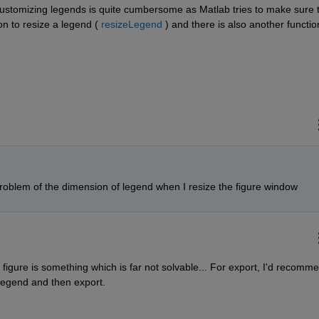
Customizing legends is quite cumbersome as Matlab tries to make sure t
on to resize a legend (
resizeLegend
 ) and there is also another function
 problem of the dimension of legend when I resize the figure window
 figure is something which is far not solvable... For export, I'd recomme
 legend and then export.