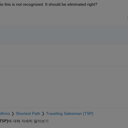
 So this is not recognized. It should be eliminated right?
ithms
Shortest Path
Traveling Salesman (TSP)
(TSP)
에 대해 자세히 알아보기