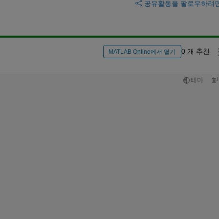
공유
활동을 팔로우하려
0 개 추천
MATLAB Online에서 열기
테마