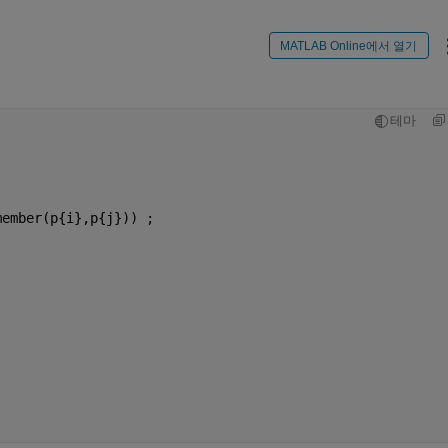
MATLAB Online에서 열기
테마
member(p{i},p{j})) ;