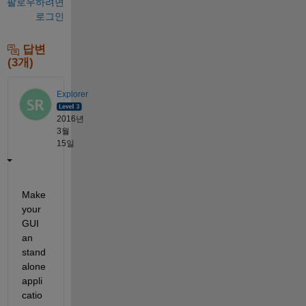
팔로우하려면
로그인
답변
(3개)
Explorer
2016년
3월
15일
Make 
your 
GUI 
an 
stand
alone 
appli
catio