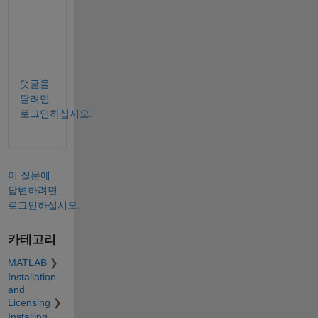
r
u
n
.
댓글을
달려면
로그인하십시오.
이 질문에
답변하려면
로그인하십시오.
카테고리
MATLAB
Installation
and
Licensing
Installing