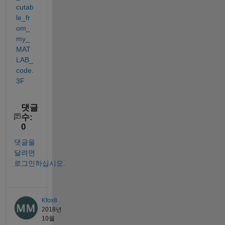
cutab
le_fr
om_
my_
MAT
LAB_
code.
3F
댓글
수:
0
댓글을
달려면
로그인하십시오.
Kfox8
2018년
10월