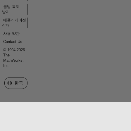
불법 복제
방지
애플리케이션
상태
사용 약관
Contact Us
© 1994-2026
The
MathWorks,
Inc.
웹사이트 선택
한국