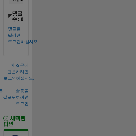
댓글
수: 0
댓글을
달려면
로그인하십시오.
이 질문에
답변하려면
로그인하십시오.
유
활동을
팔로우하려면
로그인
채택된
답변