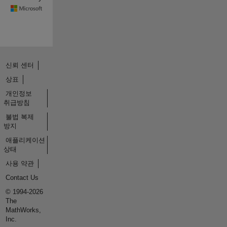
신뢰 센터
상표
개인정보
취급방침
불법 복제
방지
애플리케이션
상태
사용 약관
Contact Us
© 1994-2026
The
MathWorks,
Inc.