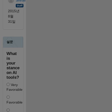
Shirali
2015년
8월
31일