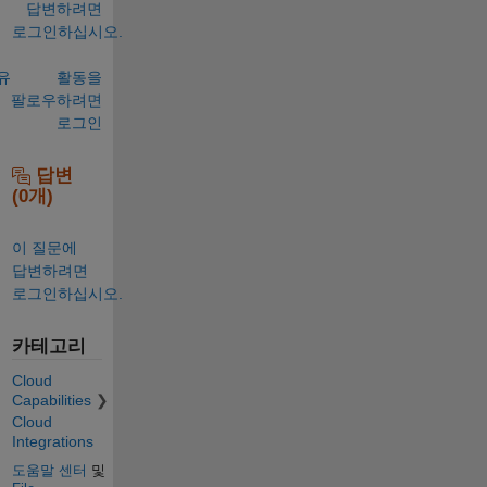
답변하려면
로그인하십시오.
유
활동을
팔로우하려면
로그인
답변
(0개)
이 질문에
답변하려면
로그인하십시오.
카테고리
Cloud
Capabilities
Cloud
Integrations
도움말 센터
및