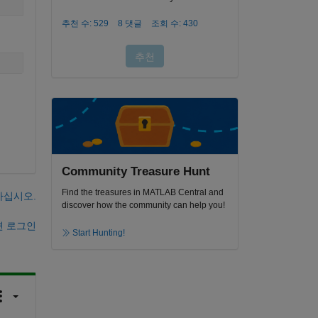
Community Treasure Hunt
Find the treasures in MATLAB Central and
하십시오.
discover how the community can help you!
면 로그인
Start Hunting!