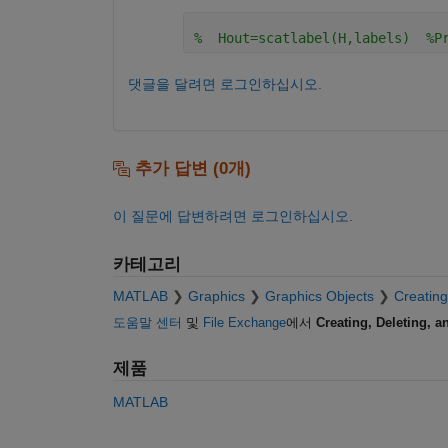
%  Hout=scatlabel(H,labels)  %P
댓글을 달려면 로그인하십시오.
추가 답변 (0개)
이 질문에 답변하려면 로그인하십시오.
카테고리
MATLAB
Graphics
Graphics Objects
Creating
도움말 센터
및
File Exchange
에서
Creating, Deleting, 
제품
MATLAB