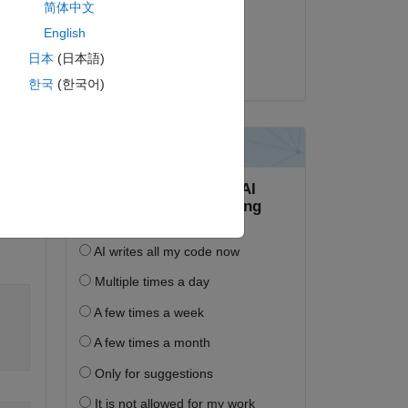
简体中文
2025년 5월 28일
English
채택됨:
日本
(日本語)
Matt J
한국
(한국어)