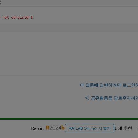
)
e not consistent.
이 질문에 답변하려면 로그인
공유
활동을 팔로우하려
Ran in:
1 개 추천
MATLAB Online에서 열기