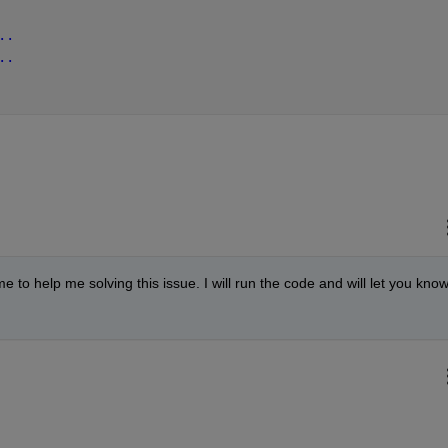
..
..
e to help me solving this issue. I will run the code and will let you know