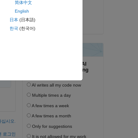
简体中文
2024년 11월 19일
English
채택됨:
日本
(日本語)
Voss
한국
(한국어)
사
하십시오.
면 로그인