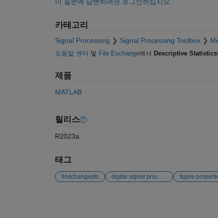
이 질문에 답변하려면 로그인하십시오.
카테고리
Signal Processing
Signal Processing Toolbox
Me
도움말 센터
및
File Exchange
에서
Descriptive Statistics
제품
MATLAB
릴리스
R2023a
태그
findchangepts
digital signal processing
figure properti
참고 항목