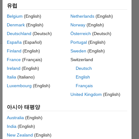
1 답변
유럽
업데이트
시간: 2024
Belgium
(English)
Netherlands
(English)
10월 10
Denmark
(English)
Norway
(English)
조회 수: 6
Deutschland
(Deutsch)
Österreich
(Deutsch)
(30일)
España
(Español)
Portugal
(English)
Finland
(English)
Sweden
(English)
France
(Français)
Switzerland
Ireland
(English)
Deutsch
Italia
(Italiano)
English
Luxembourg
(English)
Français
Is 
United Kingdom
(English)
matla
b a 
아시아 태평양
purely 
imper
Australia
(English)
ative 
India
(English)
progr
ammi
New Zealand
(English)