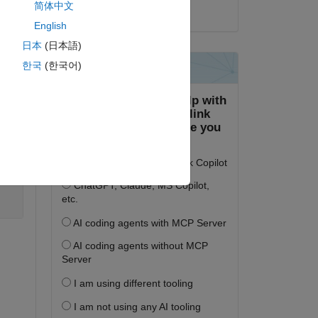
简体中文
2024년 9월 11일
English
lem 
日本
(日本語)
한국
(한국어)
복사