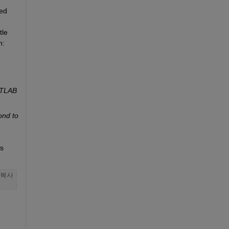
ed 
le 
n:
ATLAB 
nd to 
s 
복사