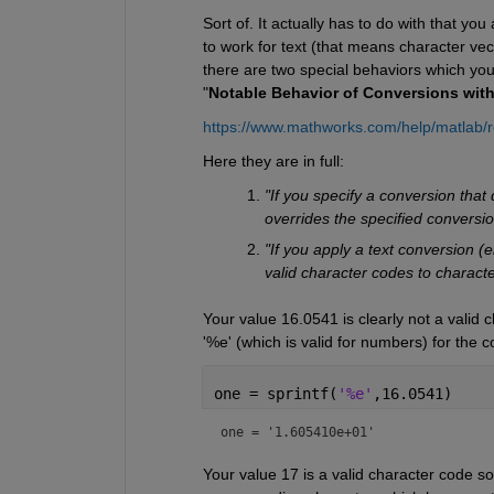
Sort of. It actually has to do with that you
to work for text (that means character vec
there are two special behaviors which you 
"
Notable Behavior of Conversions wit
https://www.mathworks.com/help/matlab/r
Here they are in full:
"If you specify a conversion that
overrides the specified conversi
"If you apply a text conversion (e
valid character codes to characte
Your value 16.0541 is clearly not a valid 
'%e' (which is valid for numbers) for the c
one = sprintf(
'%e'
,16.0541)
one = 
'1.605410e+01'
Your value 17 is a valid character code so