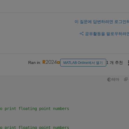
이 질문에 답변하려면 로그인
공유
활동을 팔로우하려
Ran in:
1 개 추천
MATLAB Online에서 열기
테마
o print floating point numbers
o print floating point numbers