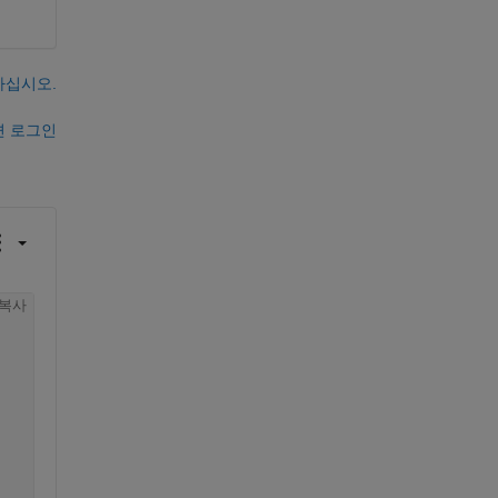
하십시오.
면 로그인
복사