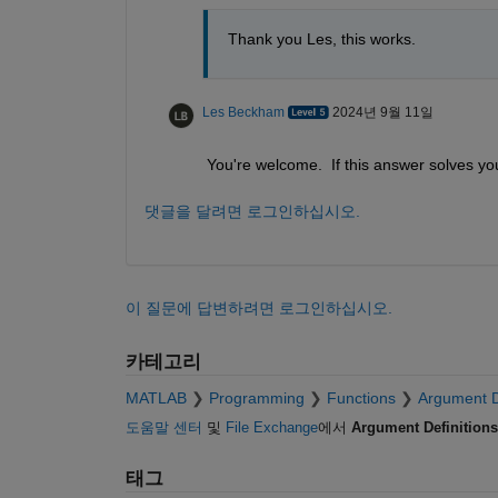
Thank you Les, this works.
Les Beckham
2024년 9월 11일
You're welcome.  If this answer solves yo
댓글을 달려면 로그인하십시오.
이 질문에 답변하려면 로그인하십시오.
카테고리
MATLAB
Programming
Functions
Argument D
도움말 센터
및
File Exchange
에서
Argument Definitions
태그