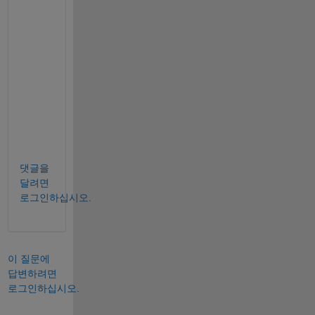
a
n
d 
H 
?
.
.
.
댓글을
달려면
로그인하십시오.
이 질문에
답변하려면
로그인하십시오.