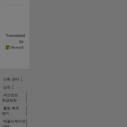
Translated
by
신뢰 센터
상표
개인정보
취급방침
불법 복제
방지
애플리케이션
상태