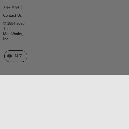
사용 약관
Contact Us
© 1994-2026
The
MathWorks,
Inc.
웹사이트 선택
한국