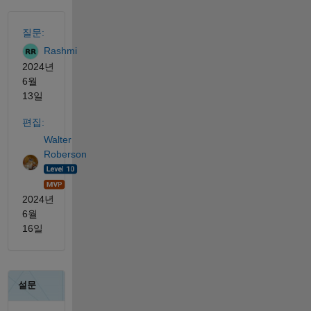
참고 항목
질문:
Rashmi
2024년
6월
13일
편집:
Walter
Roberson
2024년
6월
16일