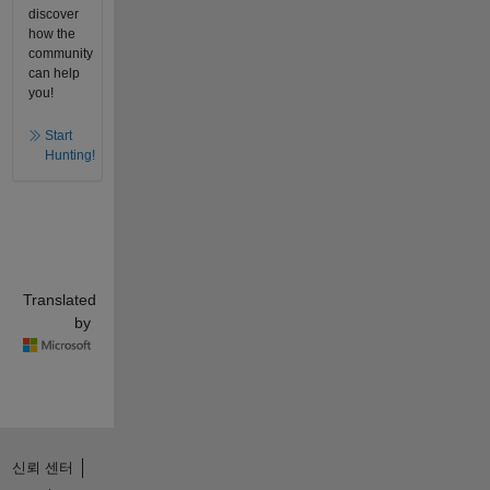
discover
how the
community
can help
you!
Start
Hunting!
Translated
by
신뢰 센터