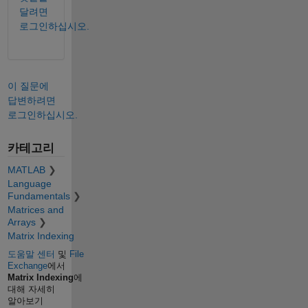
달려면
로그인하십시오.
이 질문에
답변하려면
로그인하십시오.
카테고리
MATLAB
Language
Fundamentals
Matrices and
Arrays
Matrix Indexing
도움말 센터
및
File
Exchange
에서
Matrix Indexing
에
대해 자세히
알아보기