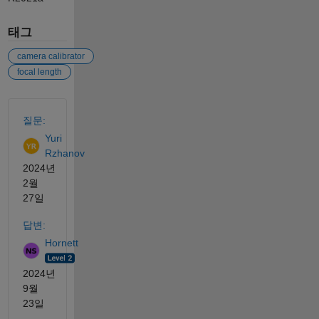
태그
camera calibrator
focal length
참고 항목
질문:
Yuri
Rzhanov
2024년
2월
27일
답변:
Hornett
2024년
9월
23일