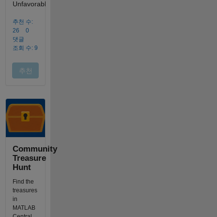
Community
Treasure
Hunt
Find the
treasures
in
MATLAB
Central