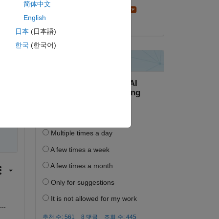
简体中文
Stephen23
English
2024년 2월 28일
日本
(日本語)
한국
(한국어)
복사
. 