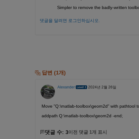
Simpler to remove the badly-written toolb
댓글을 달려면 로그인하십시오.
답변 (1개)
Alexander
2024년 2월 26일
Move "Q:\matlab-toolbox\geom2d" with pathtool to th
addpath Q:\matlab-toolbox\geom2d -end;
댓글 수: 3
이전 댓글 1개 표시