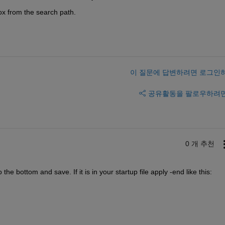
ox from the search path.
이 질문에 답변하려면 로그인
공유
활동을 팔로우하려
0 개 추천
e bottom and save. If it is in your startup file apply -end like this: