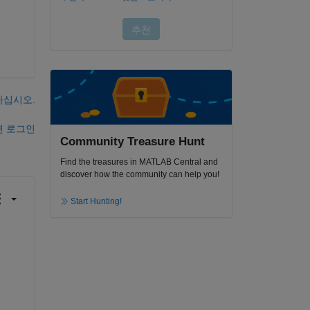
하십시오.
면 로그인
Community Treasure Hunt
Find the treasures in MATLAB Central and
discover how the community can help you!
Start Hunting!