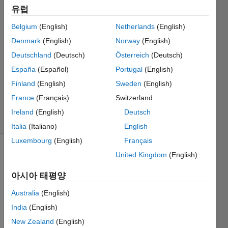
Pereira
유럽
Silva
Belgium
(English)
Netherlands
(English)
Thobias
2024 1월
Denmark
(English)
Norway
(English)
29
Deutschland
(Deutsch)
Österreich
(Deutsch)
2 답변
España
(Español)
Portugal
(English)
업데이트
Finland
(English)
Sweden
(English)
시간: 2024
1월 29
France
(Français)
Switzerland
조회 수: 4
Ireland
(English)
Deutsch
(30일)
Italia
(Italiano)
English
Luxembourg
(English)
Français
United Kingdom
(English)
아시아 태평양
Australia
(English)
India
(English)
func
New Zealand
(English)
tion 