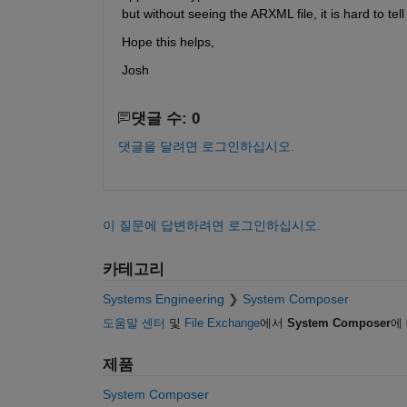
but without seeing the ARXML file, it is hard to tel
Hope this helps,
Josh
댓글 수: 0
댓글을 달려면 로그인하십시오.
이 질문에 답변하려면 로그인하십시오.
카테고리
Systems Engineering
System Composer
도움말 센터
및
File Exchange
에서
System Composer
에
제품
System Composer