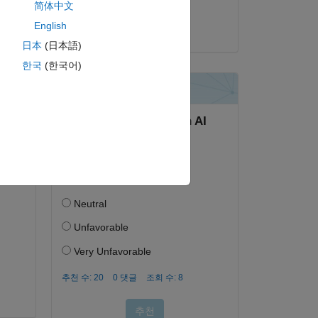
ny 
简体中文
Josh Kahn
English
2023년 10월 20일
日本
(日本語)
한국
(한국어)