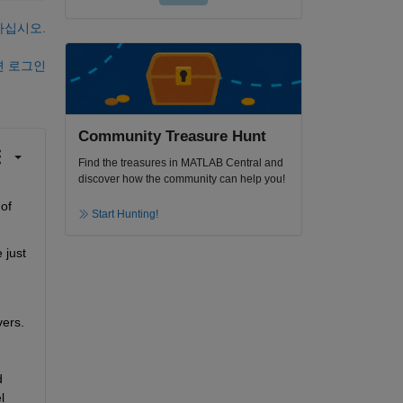
하십시오.
면 로그인
Community Treasure Hunt
Find the treasures in MATLAB Central and
discover how the community can help you!
of 
Start Hunting!
just 
ers. 
 
 