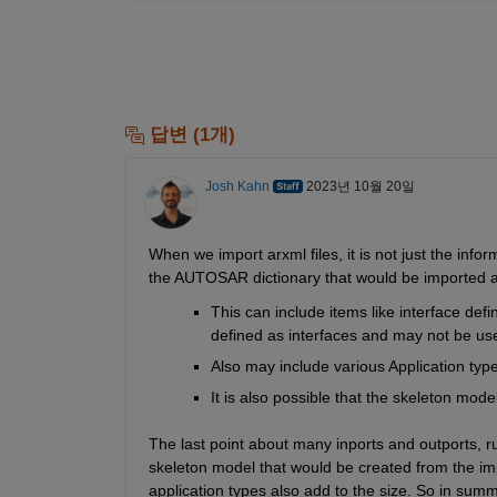
답변 (1개)
Josh Kahn
2023년 10월 20일
When we import arxml files, it is not just the info
the AUTOSAR dictionary that would be imported a
This can include items like interface defin
defined as interfaces and may not be us
Also may include various Application typ
It is also possible that the skeleton mod
The last point about many inports and outports, ru
skeleton model that would be created from the imp
application types also add to the size. So in summ