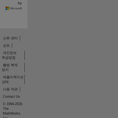
by
신뢰 센터
상표
개인정보
취급방침
불법 복제
방지
애플리케이션
상태
사용 약관
Contact Us
© 1994-2026
The
MathWorks,