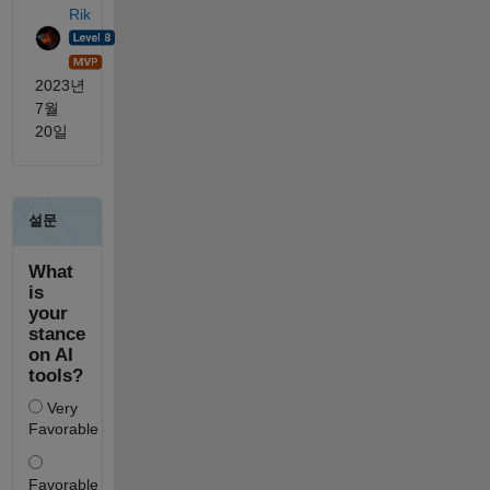
Rik
2023년
7월
20일