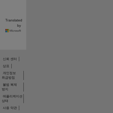
Translated
by
신뢰 센터
상표
개인정보
취급방침
불법 복제
방지
애플리케이션
상태
사용 약관