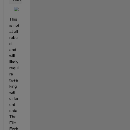
This 
is not 
at all 
robu
st 
and 
will 
likely 
requi
re 
twea
king 
with 
differ
ent 
data.  
The 
File 
Exch