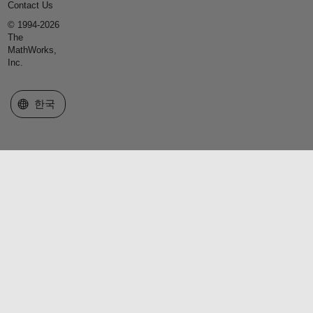
Contact Us
© 1994-2026
The
MathWorks,
Inc.
웹사이트 선택
한국