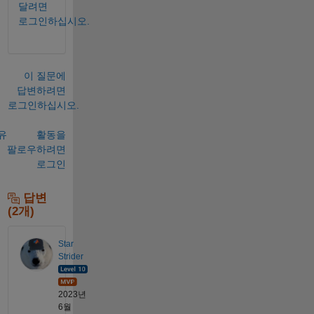
달려면
로그인하십시오.
이 질문에
답변하려면
로그인하십시오.
유
활동을
팔로우하려면
로그인
답변
(2개)
Star
Strider
2023년
6월