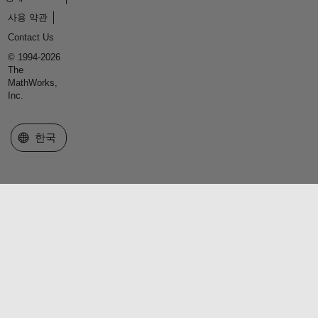
사용 약관
Contact Us
© 1994-2026
The
MathWorks,
Inc.
웹사이트 선택
한국