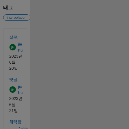
태그
interpolation
참고 항목
질문:
jie
hu
2023년
6월
20일
댓글:
jie
hu
2023년
6월
21일
채택됨:
Askic