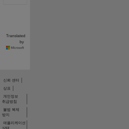
Translated
by
신뢰 센터
상표
개인정보
취급방침
불법 복제
방지
애플리케이션
상태