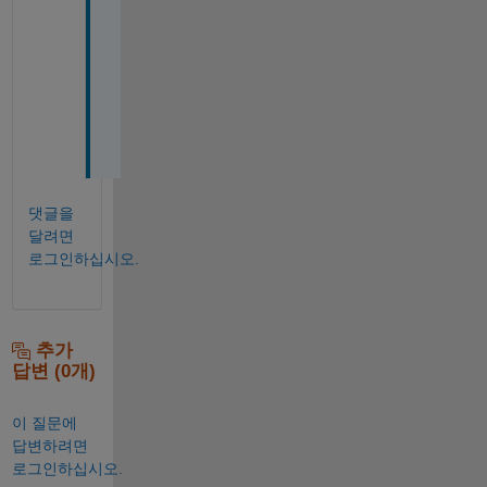
, 
A
s
k
i
c
!
댓글을
달려면
로그인하십시오.
추가
답변 (0개)
이 질문에
답변하려면
로그인하십시오.