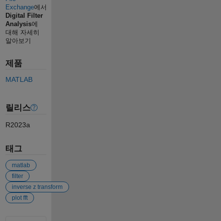
Exchange
에서
Digital Filter
Analysis
에
대해 자세히
알아보기
제품
MATLAB
릴리스
R2023a
태그
matlab
filter
inverse z transform
plot fft