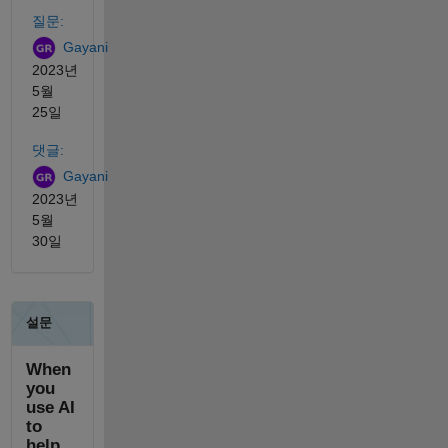
참고 항목
질문:
Gayani
2023년
5월
25일
댓글:
Gayani
2023년
5월
30일