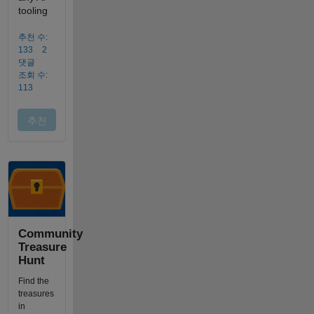
Community
Treasure
Hunt
Find the
treasures
in