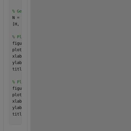
% Generate the frequency response using freqz
N = 1024;   
% Number of points for the frequency r
[H, f] = freqz(b, a, N);
% Plot the magnitude spectrum
figure;
plot(f, abs(H));
xlabel(
'Frequency'
);
ylabel(
'Magnitude'
);
title(
'Magnitude Spectrum'
);
% Plot the phase spectrum
figure;
plot(f, angle(H));
xlabel(
'Frequency'
);
ylabel(
'Phase'
);
title(
'Phase Spectrum'
);