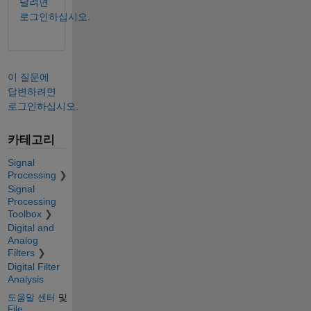
달려면
로그인하십시오.
이 질문에
답변하려면
로그인하십시오.
카테고리
Signal
Processing
Signal
Processing
Toolbox
Digital and
Analog
Filters
Digital Filter
Analysis
도움말 센터
및
File