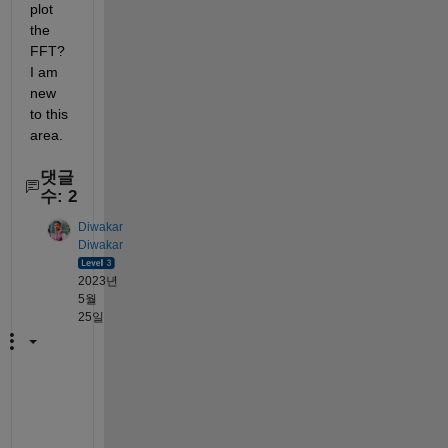
plot 
the 
FFT? 
I am 
new 
to this 
area.
댓글
수: 2
Diwakar
Diwakar
2023년
5월
25일
p
l
e