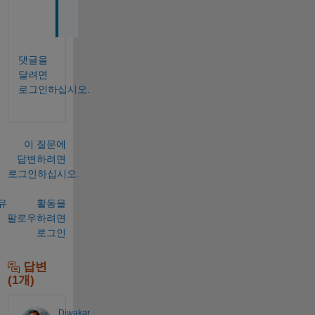
r
댓글을
달려면
로그인하십시오.
이 질문에
답변하려면
로그인하십시오.
유
활동을
팔로우하려면
로그인
답변
(1개)
Diwakar