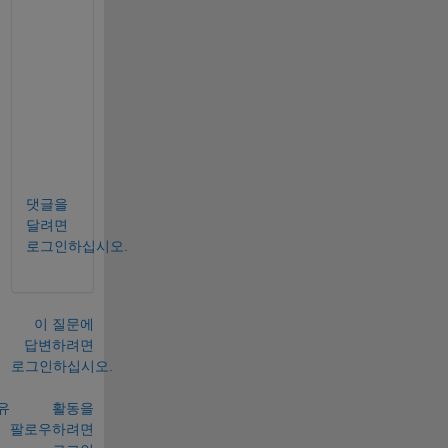
a
t 
p
l
e
a
s
e
댓글을
달려면
로그인하십시오.
이 질문에
답변하려면
로그인하십시오.
유
활동을
팔로우하려면