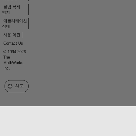
불법 복제
방지
애플리케이션
상태
사용 약관
Contact Us
© 1994-2026
The
MathWorks,
Inc.
웹사이트 선택
한국