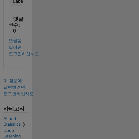
LabelData(idx, :) = [];
댓글
수:
0
댓글을
달려면
로그인하십시오.
이 질문에
답변하려면
로그인하십시오.
카테고리
AI and
Statistics
Deep
Learning