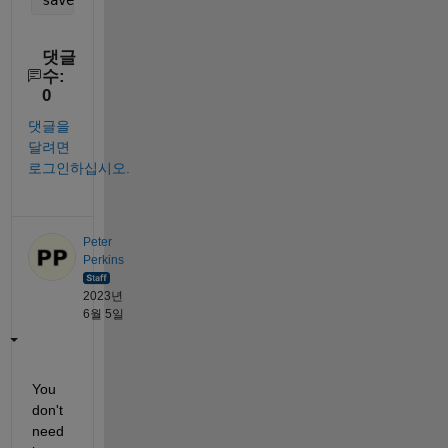
댓글
수:
0
댓글을
달려면
로그인하십시오.
Peter
Perkins
2023년
6월 5일
You 
don't 
need 