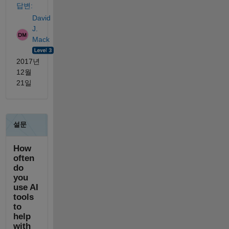
답변:
David
J.
Mack
2017년
12월
21일