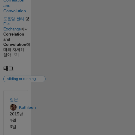
Correlation
and
Convolution
도움말 센터
및
File
Exchange
에서
Correlation
and
Convolution
에
대해 자세히
알아보기
태그
sliding or running window correlation coefficient
참고 항목
질문:
Kathleen
2015년
4월
3일