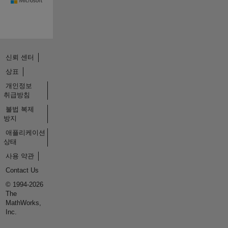
신뢰 센터
상표
개인정보
취급방침
불법 복제
방지
애플리케이션
상태
사용 약관
Contact Us
© 1994-2026
The
MathWorks,
Inc.