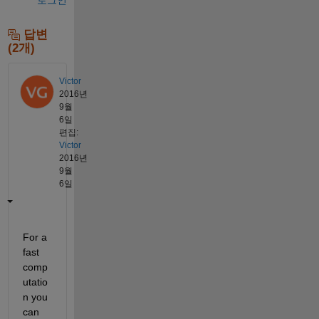
답변
(2개)
Victor
2016년
9월
6일
편집:
Victor
2016년
9월
6일
For a 
fast 
comp
utatio
n you 
can 