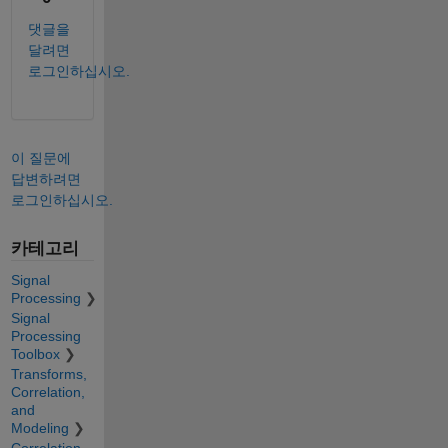
댓글을
달려면
로그인하십시오.
이 질문에
답변하려면
로그인하십시오.
카테고리
Signal
Processing
Signal
Processing
Toolbox
Transforms,
Correlation,
and
Modeling