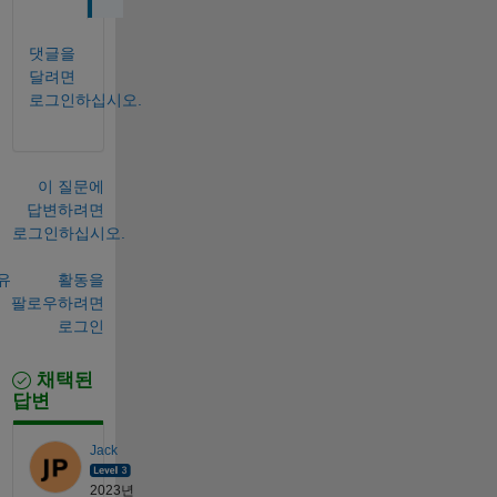
댓글을
달려면
로그인하십시오.
이 질문에
답변하려면
로그인하십시오.
유
활동을
팔로우하려면
로그인
채택된
답변
Jack
2023년