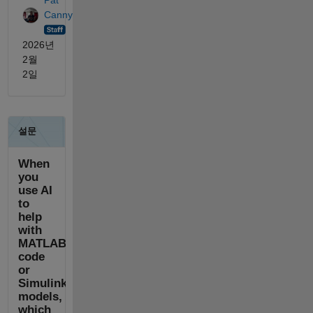
Canny
2026년
2월
2일