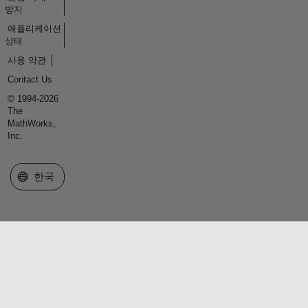
방지
애플리케이션
상태
사용 약관
Contact Us
© 1994-2026
The
MathWorks,
Inc.
웹사이트 선택
한국