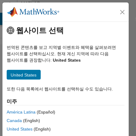
콘텐츠로 바로 가기
MATLAB
Answers
MATLAB Answers
File Exchange
Cody
AI Chat Playground
웹사이트 선택
번역된 콘텐츠를 보고 지역별 이벤트와 혜택을 살펴보려면
How can I
웹사이트를 선택하십시오. 현재 계신 지역에 따라 다음
웹사이트를 권장합니다:
United States
express
bitsets,
United States
arrays and
structures
또한 다음 목록에서 웹사이트를 선택하실 수도 있습니다.
datatypes in
미주
requirements
América Latina
(Español)
table?
Canada
(English)
United States
(English)
Cristian