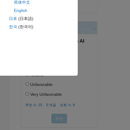
简体中文
2023년 9월 11일
English
  -0.5  -0.4  -0.3  -0.2  -0.1  0  0.1  0.2  0.3  0.4  0
日本
(日本語)
02317  0.78841229  0.34762635  -0.19685286  -0.68261294 
한국
(한국어)