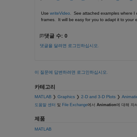
Use 
writeVideo
.  See attached examples where I c
frames.  It will be easy for you to adapt it to your
댓글 수: 0
댓글을 달려면 로그인하십시오.
이 질문에 답변하려면 로그인하십시오.
카테고리
MATLAB
Graphics
2-D and 3-D Plots
Animati
도움말 센터
및
File Exchange
에서
Animation
에 대해 자
제품
MATLAB