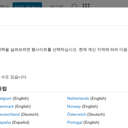
학습
로그인
MATLAB 받기
hat Playground
토론
콘테스트
블로그
게시물
더 보기
TLAB FAQ
더 보기
et a video of the following animation
혜택을 살펴보려면 웹사이트를 선택하십시오. 현재 계신 지역에 따라 다
업데이트 시간: 2023 9월 11
답변
조회 수: 10 (30일)
 수도 있습니다.
유럽
elgium
(English)
Netherlands
(English)
0 개 추천
MATLAB Online에서 열기
enmark
(English)
Norway
(English)
owing animation? The code is presented below the input vectors.. Any 
eutschland
(Deutsch)
Österreich
(Deutsch)
spaña
(Español)
Portugal
(English)
테마