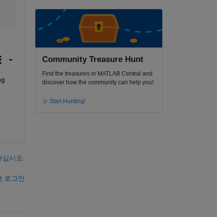
Community Treasure Hunt
Find the treasures in MATLAB Central and
g 
discover how the community can help you!
Start Hunting!
하십시오.
면 로그인