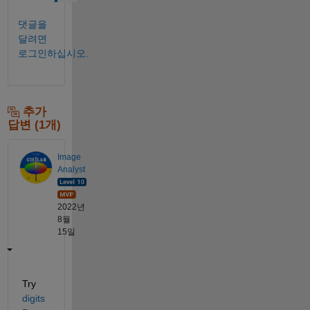
댓글을
달려면
로그인하십시오.
추가
답변 (1개)
Image
Analyst
2022년
8월
15일
Try 
digits