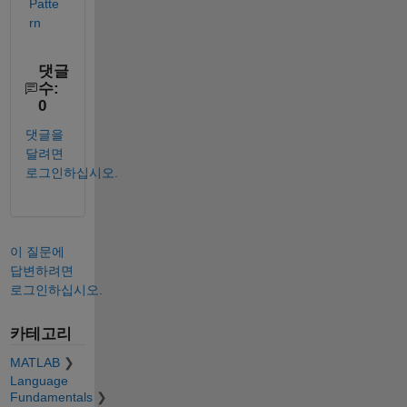
Patte
rn
댓글
수:
0
댓글을
달려면
로그인하십시오.
이 질문에
답변하려면
로그인하십시오.
카테고리
MATLAB
Language
Fundamentals