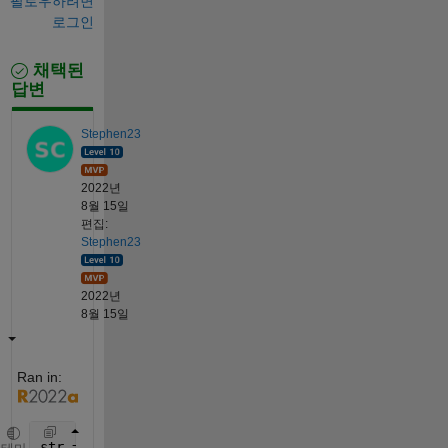
팔로우하려면
로그인
채택된
답변
Stephen23
2022년
8월 15일
편집:
Stephen23
2022년
8월 15일
Ran in:
str = 
"moose_0_-1_6_Coordinates-8580_138864_ 30-01-