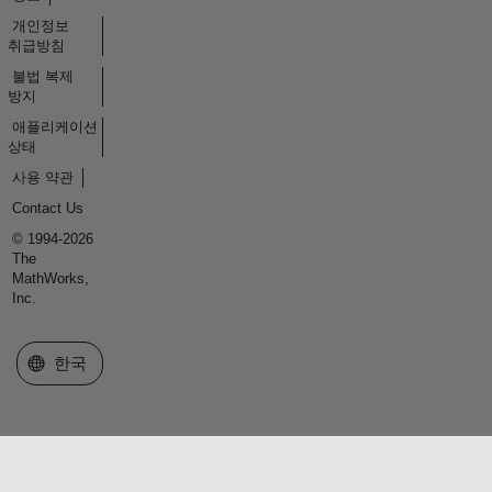
개인정보
취급방침
불법 복제
방지
애플리케이션
상태
사용 약관
Contact Us
© 1994-2026
The
MathWorks,
Inc.
웹사이트 선택
한국