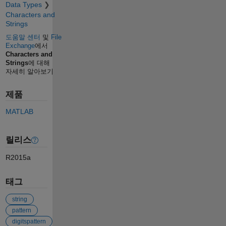
Data Types
Characters and
Strings
도움말 센터
및
File
Exchange
에서
Characters and
Strings
에 대해
자세히 알아보기
제품
MATLAB
릴리스
R2015a
태그
string
pattern
digitspattern