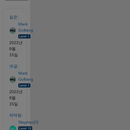
참고 항목
질문:
Mark
Golberg
2022년
8월
15일
댓글:
Mark
Golberg
2022년
8월
15일
채택됨:
Stephen23