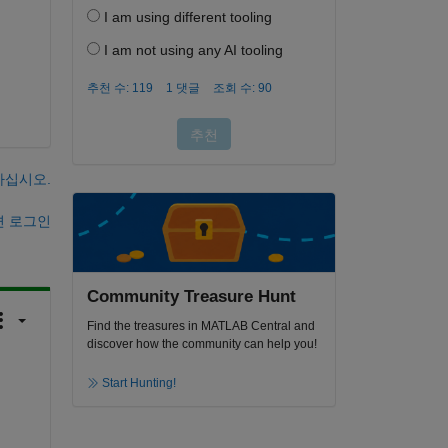
하십시오.
면 로그인
Community Treasure Hunt
Find the treasures in MATLAB Central and
discover how the community can help you!
Start Hunting!