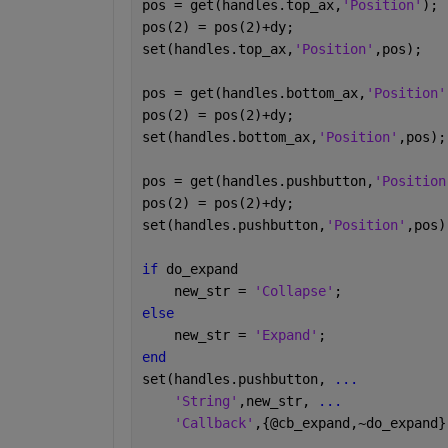
pos = get(handles.top_ax,
'Position'
);
pos(2) = pos(2)+dy;
set(handles.top_ax,
'Position'
,pos);
pos = get(handles.bottom_ax,
'Position'
pos(2) = pos(2)+dy;
set(handles.bottom_ax,
'Position'
,pos);
pos = get(handles.pushbutton,
'Position
pos(2) = pos(2)+dy;
set(handles.pushbutton,
'Position'
,pos)
if 
do_expand
    new_str = 
'Collapse'
;
else
    new_str = 
'Expand'
;
end
set(handles.pushbutton, 
...
'String'
,new_str, 
...
'Callback'
,{@cb_expand,~do_expand}