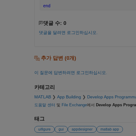
end
댓글 수: 0
댓글을 달려면 로그인하십시오.
추가 답변 (0개)
이 질문에 답변하려면 로그인하십시오.
카테고리
MATLAB
App Building
Develop Apps Programmat
도움말 센터
및
File Exchange
에서
Develop Apps Progra
태그
uifigure
gui
appdesigner
matlab app