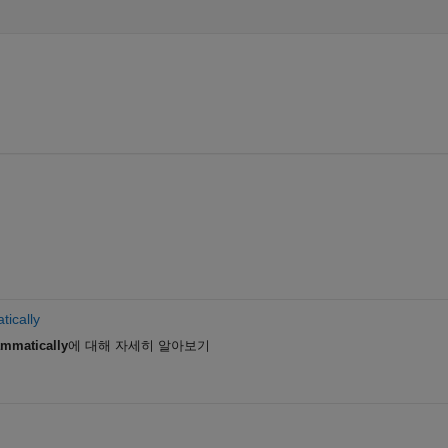
ically
mmatically
에 대해 자세히 알아보기