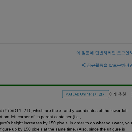
이 질문에 답변하려면 로그인
공유
활동을 팔로우하려
0 개 추천
MATLAB Online에서 열기
sition([1 2])
, which are the x- and y-coordinates of the lower-left 
m-left corner of its parent container (i.e., 
gure's height increases by 150 pixels, in order to do what you want, you 
igure up by 150 pixels at the same time. (Also, since the uifigure is 