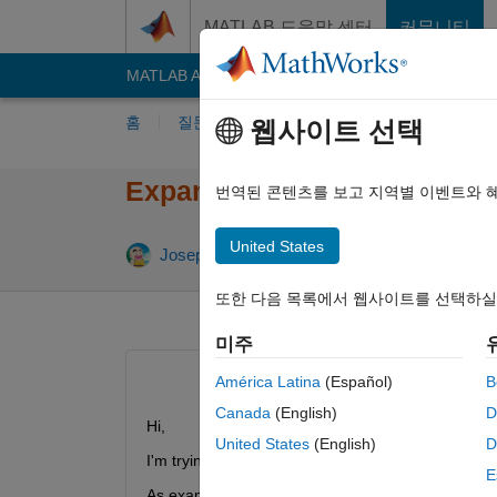
콘텐츠로 바로 가기
MATLAB 도움말 센터
커뮤니티
MATLAB Answers
File Exchange
Cody
AI C
홈
질문하기
답변하기
찾아보기
MA
웹사이트 선택
Expand GUI in App UIFigure 
번역된 콘텐츠를 보고 지역별 이벤트와 
United States
Josep Llobet
2022 7월 15
1 답변
또한 다음 목록에서 웹사이트를 선택하실
미주
América Latina
(Español)
B
Canada
(English)
D
Hi,
United States
(English)
D
I'm trying to 
expand down part of the UIFigure 
E
As example: