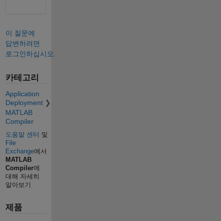
이 질문에
답변하려면
로그인하십시오.
카테고리
Application
Deployment
MATLAB
Compiler
도움말 센터
및
File
Exchange
에서
MATLAB
Compiler
에
대해 자세히
알아보기
제품