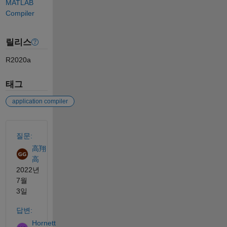
MATLAB
Compiler
릴리스
R2020a
태그
application compiler
참고 항목
질문:
高翔
高
2022년
7월
3일
답변:
Hornett