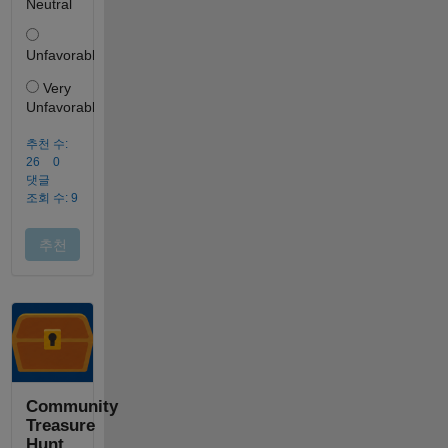
Community
Treasure
Hunt