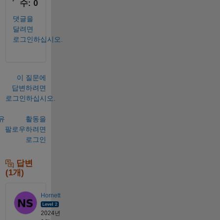
수: 0
댓글을
달려면
로그인하십시오.
이 질문에
답변하려면
로그인하십시오.
유
활동을
팔로우하려면
로그인
답변
(1개)
Hornett
2024년