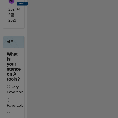
2024년
9월
20일