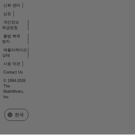
신뢰 센터
상표
개인정보
취급방침
불법 복제
방지
애플리케이션
상태
사용 약관
Contact Us
© 1994-2026
The
MathWorks,
Inc.
웹사이트 선택
한국