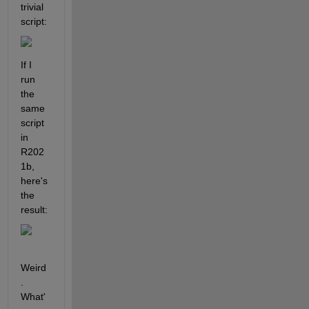
trivial 
script:
If I 
run 
the 
same 
script 
in 
R202
1b, 
here's 
the 
result:
Weird
.  
What'