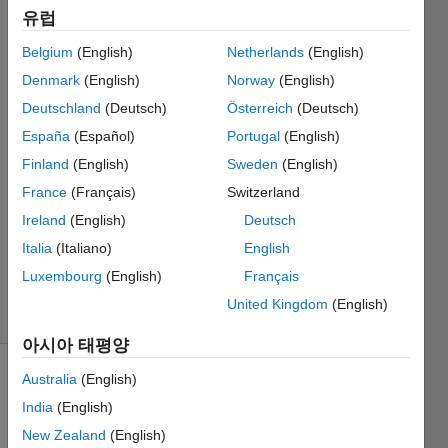
유럽
Scott
Belgium
(English)
Netherlands
(English)
MacKenzie
Denmark
(English)
Norway
(English)
Deutschland
(Deutsch)
Österreich
(Deutsch)
2022 4월
España
(Español)
Portugal
(English)
19
1 답변
Finland
(English)
Sweden
(English)
답변
France
(Français)
Switzerland
채택됨
Ireland
(English)
Deutsch
업데이트
Italia
(Italiano)
English
시간: 2024
2월 15
Luxembourg
(English)
Français
조회 수:
United Kingdom
(English)
52 (30일)
아시아 태평양
Australia
(English)
이전 댓글
표시
India
(English)
New Zealand
(English)