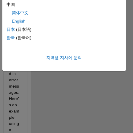
中国
With 
简体中文
R202
English
2a, 
日本
(日本語)
line 
numb
한국
(한국어)
ers 
are 
somet
지역별 지사에 문의
imes 
omitte
d in 
error 
mess
ages.  
Here'
s an 
exam
ple 
using 
a 