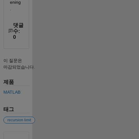
ening
.
댓글
수:
0
이 질문은
마감되었습니다.
제품
MATLAB
태그
recursion limit
참고 항목