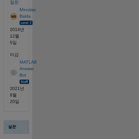
질문:
Miroslav
Balda
2014년
12월
5일
마감:
MATLAB
Answer
Bot
2021년
8월
20일