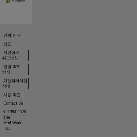
신뢰 센터
상표
개인정보
취급방침
불법 복제
방지
애플리케이션
상태
사용 약관
Contact Us
© 1994-2026
The
MathWorks,
Inc.