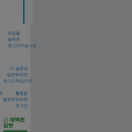
c
e
.
댓글을
달려면
로그인하십시오.
이 질문에
답변하려면
로그인하십시오.
유
활동을
팔로우하려면
로그인
채택된
답변