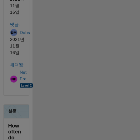
11월
16일
댓글:
Dobs
2021년
11월
16일
채택됨:
Net
Fre