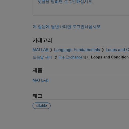
댓글을 달려면 로그인하십시오.
이 질문에 답변하려면 로그인하십시오.
카테고리
MATLAB
Language Fundamentals
Loops and C
도움말 센터
및
File Exchange
에서
Loops and Condition
제품
MATLAB
태그
uitable
참고 항목