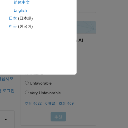
简体中文
2022년 8월 19일
English
日本
(日本語)
ly 
한국
(한국어)
하십시오.
면 로그인