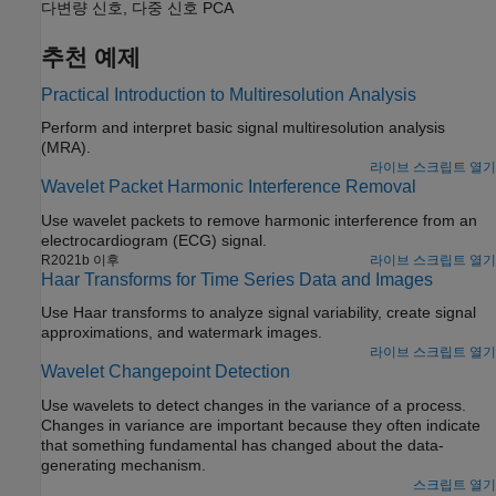
다변량 신호, 다중 신호 PCA
추천 예제
Practical Introduction to Multiresolution Analysis
Perform and interpret basic signal multiresolution analysis
(MRA).
라이브 스크립트 열기
Wavelet Packet Harmonic Interference Removal
Use wavelet packets to remove harmonic interference from an
electrocardiogram (ECG) signal.
R2021b 이후
라이브 스크립트 열기
Haar Transforms for Time Series Data and Images
Use Haar transforms to analyze signal variability, create signal
approximations, and watermark images.
라이브 스크립트 열기
Wavelet Changepoint Detection
Use wavelets to detect changes in the variance of a process.
Changes in variance are important because they often indicate
that something fundamental has changed about the data-
generating mechanism.
스크립트 열기