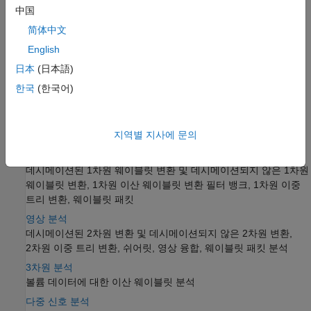
Shearlet Systems
中国
Tunable Q-factor Wavelet Transform
简体中文
Dual-Tree Complex Wavelet Transforms
English
Multisignal 1-D Wavelet Analysis
日本
(日本語)
Wavelet Packets: Decomposing the Details
한국
(한국어)
Image Fusion
카테고리
지역별 지사에 문의
신호 분석
데시메이션된 1차원 웨이블릿 변환 및 데시메이션되지 않은 1차원
웨이블릿 변환, 1차원 이산 웨이블릿 변환 필터 뱅크, 1차원 이중
트리 변환, 웨이블릿 패킷
영상 분석
데시메이션된 2차원 변환 및 데시메이션되지 않은 2차원 변환,
2차원 이중 트리 변환, 쉬어릿, 영상 융합, 웨이블릿 패킷 분석
3차원 분석
볼륨 데이터에 대한 이산 웨이블릿 분석
다중 신호 분석