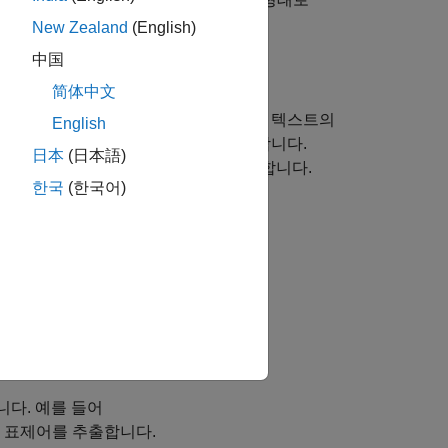
New Zealand
(English)
中国
简体中文
어를 원형으로 줄입니다. 영어와 독일어 텍스트의
English
 추출기를 사용하여 단어의 어간을 추출합니다.
日本
(日本語)
추출기를 사용하여 단어의 표제어를 추출합니다.
한국
(한국어)
각 단어를 원형으로 줄입니다.
 줄이고 단어 언어도 지정합니다.
니다. 예를 들어
 표제어를 추출합니다.