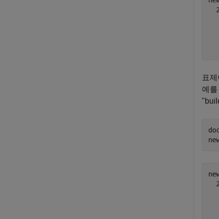
ne
  
  
  
표제
예를
"bu
do
ne
ne
  
  
  