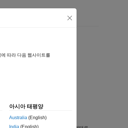
역에 따라 다음 웹사이트를
아시아 태평양
Australia
(English)
India
(English)
어 단어의
표제어를 추출
(사전에 등재된 형태로