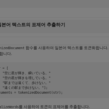
일본어 텍스트의 표제어 추출하기
함수를 사용하여 일본어 텍스트를 토큰화합니다.
nizedDocument
합니다.
 = [

"空に星が輝き、瞬いている。"
"空の星が輝きを増している。"
"駅までは遠くて、歩けない。"
"遠くの駅まで歩けない。"
];

cuments = tokenizedDocument(str);
를 사용하여 토큰의 표제어를 추출합니다.
alizeWords