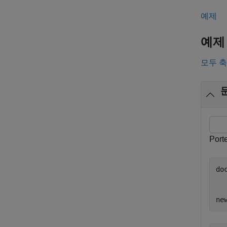
예제
예제
모두 
Po
do
ne