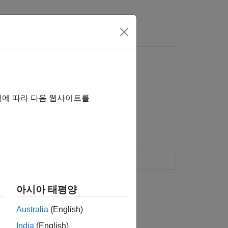
Answers
역에 따라 다음 웹사이트를
contains source code
(Since R2022a)
아시아 태평양
Australia
(English)
India
(English)