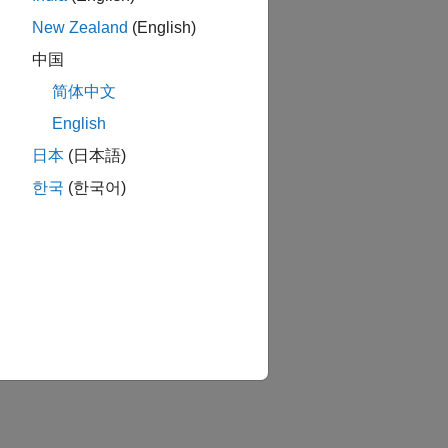
New Zealand
(English)
ime
中国
简体中文
tion?
English
日本
(日本語)
한국
(한국어)