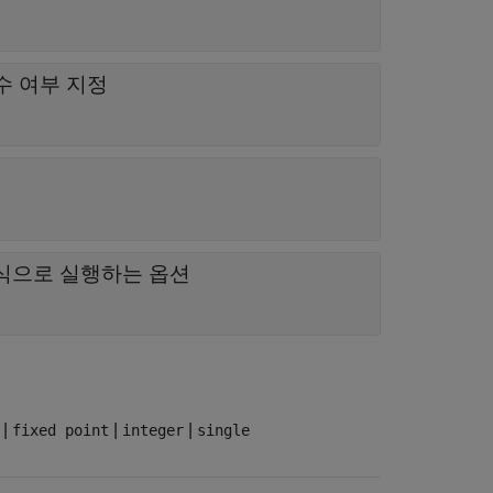
수 여부 지정
식으로 실행하는 옵션
|
|
|
fixed point
integer
single