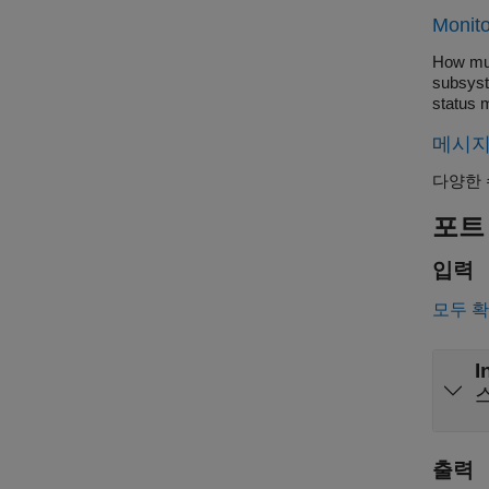
Monito
How mult
subsyst
status m
메시지
다양한 
포트
입력
모두 
I
스
출력