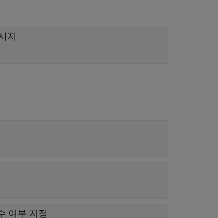
메시지
수 여부 지정