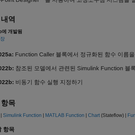
 내역
4b에 개발됨
확장
025a:
Function Caller 블록에서 정규화된 함수 이름
022b:
참조된 모델에서 관련된 Simulink Function 
022b:
비동기 함수 실행 지정하기
 항목
|
Simulink Function
|
MATLAB Function
|
Chart
(Stateflow)
|
Fun
 항목