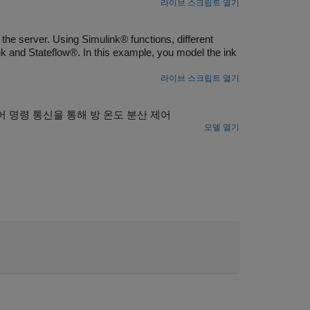
라이브 스크립트 열기
the server. Using Simulink® functions, different
k and Stateflow®. In this example, you model the ink
라이브 스크립트 열기
 명령 통신을 통해 방 온도 분산 제어
모델 열기