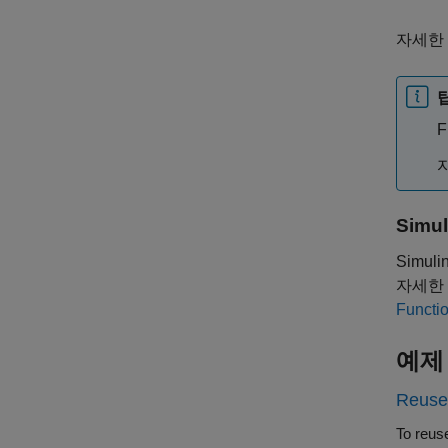
자세한
F
Simu
Simuli
자세한
Functio
예제
Reuse 
To reus