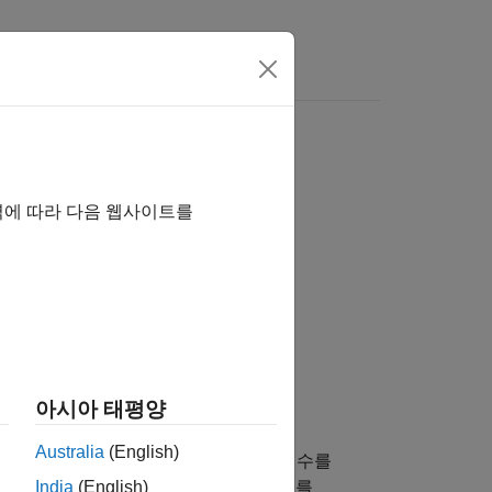
역에 따라 다음 웹사이트를
아시아 태평양
Australia
(English)
nk 함수는 함수 이름, 입력 인수, 출력 인수를
록이 프로토타입
를 갖는 함수를
India
(English)
y = f(u)