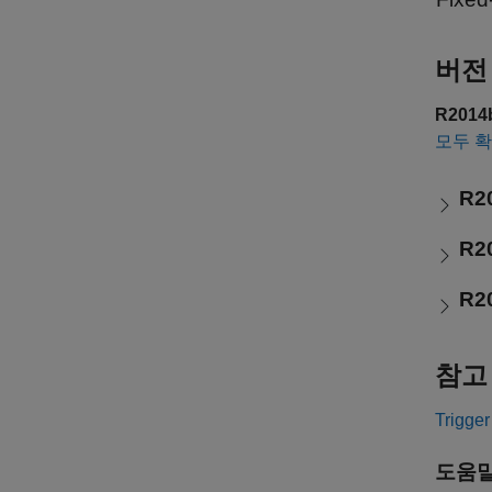
버전
R201
모두 
R2
R2
R2
참고
Trigger
도움말