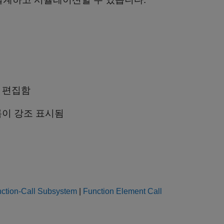
을 편집함
블록이 강조 표시됨
ction-Call Subsystem
|
Function Element Call