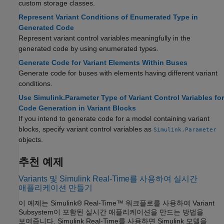
custom storage classes.
Represent Variant Conditions of Enumerated Type in
Generated Code
Represent variant control variables meaningfully in the
generated code by using enumerated types.
Generate Code for Variant Elements Within Buses
Generate code for buses with elements having different variant
conditions.
Use Simulink.Parameter Type of Variant Control Variables for
Code Generation in Variant Blocks
If you intend to generate code for a model containing variant
blocks, specify variant control variables as
Simulink.Parameter
objects.
추천 예제
Variants 및 Simulink Real-Time를 사용하여 실시간
애플리케이션 만들기
이 예제는 Simulink® Real-Time™ 워크플로를 사용하여 Variant
Subsystem이 포함된 실시간 애플리케이션을 만드는 방법을
보여줍니다. Simulink Real-Time를 사용하면 Simulink 모델을