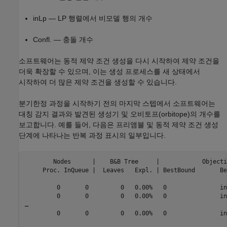
inLp — LP 행렬에서 비모델 행의 개수
Confl. — 충돌 개수
소프트웨어는 동적 제약 조건 생성을 다시 시작하여 제약 조건을
더욱 확장할 수 있으며, 이는 생성 프로세스를 새 상태에서
시작하여 더 많은 제약 조건을 생성할 수 있습니다.
분기한정 과정을 시작하기 전의 마지막 스텝에서 소프트웨어는
대칭 감지 결과와 발견된 생성기 및 오비토프(orbitope)의 개수를
보고합니다. 예를 들어, 다음은 프리앰블 및 동적 제약 조건 생성
단계에 나타나는 반복 과정 표시의 일부입니다.
        Nodes      |    B&B Tree     |            Objecti
     Proc. InQueue |  Leaves   Expl. | BestBound       Be
         0       0         0   0.00%   0               in
         0       0         0   0.00%   0               in
…

         0       0         0   0.00%   0               in