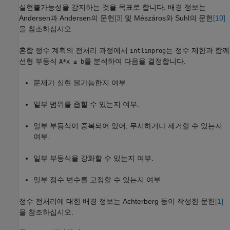
실현불가능성을 감지하는 것을 목표로 합니다. 배경 정보는
Andersen과 Andersen의 문헌
[3]
및 Mészáros와 Suhl의 문헌
[10]
을 참조하십시오.
혼합 정수 계획의 전처리 과정에서
는 정수 제한과 함께
intlinprog
선형 부등식
를 분석하여 다음을 결정합니다.
A*x ≤ b
문제가 실현 불가능한지 여부.
일부 범위를 좁힐 수 있는지 여부.
일부 부등식이 중복되어 있어, 무시하거나 제거할 수 있는지
여부.
일부 부등식을 강화할 수 있는지 여부.
일부 정수 변수를 고정할 수 있는지 여부.
정수 전처리에 대한 배경 정보는 Achterberg 등이 작성한 문헌
[1]
을 참조하십시오.