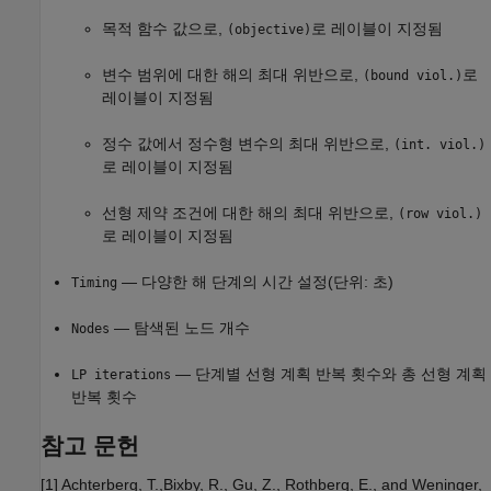
목적 함수 값으로,
로 레이블이 지정됨
(objective)
변수 범위에 대한 해의 최대 위반으로,
로
(bound viol.)
레이블이 지정됨
정수 값에서 정수형 변수의 최대 위반으로,
(int. viol.)
로 레이블이 지정됨
선형 제약 조건에 대한 해의 최대 위반으로,
(row viol.)
로 레이블이 지정됨
— 다양한 해 단계의 시간 설정(단위: 초)
Timing
— 탐색된 노드 개수
Nodes
— 단계별 선형 계획 반복 횟수와 총 선형 계획
LP iterations
반복 횟수
참고 문헌
[1] Achterberg, T.,Bixby, R., Gu, Z., Rothberg, E., and Weninger,