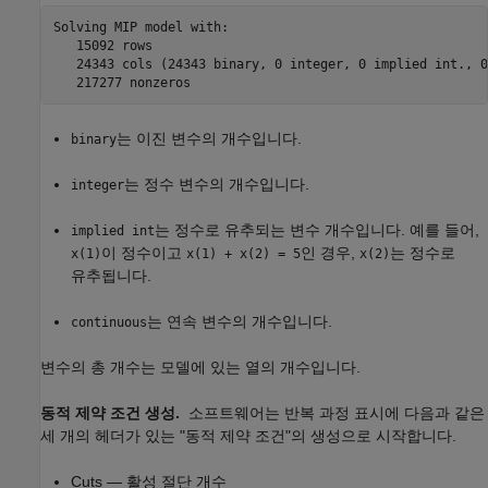
Solving MIP model with:

   15092 rows

   24343 cols (24343 binary, 0 integer, 0 implied int., 0
   217277 nonzeros
는 이진 변수의 개수입니다.
binary
는 정수 변수의 개수입니다.
integer
는 정수로 유추되는 변수 개수입니다. 예를 들어,
implied int
이 정수이고
인 경우,
는 정수로
x(1)
x(1) + x(2) = 5
x(2)
유추됩니다.
는 연속 변수의 개수입니다.
continuous
변수의 총 개수는 모델에 있는 열의 개수입니다.
동적 제약 조건 생성.
소프트웨어는 반복 과정 표시에 다음과 같은
세 개의 헤더가 있는 "동적 제약 조건"의 생성으로 시작합니다.
Cuts — 활성 절단 개수