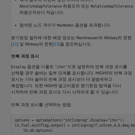
허용오차 또는
AbsoluteGapTolerance
RelativeGapTolerance
허용오차보다 작습니다.
탐색된 노드 개수가
옵션을 초과합니다.
MaxNodes
분기한정 절차에 대한 배경 정보는 Nemhauser와 Wolsey의 문헌
[11]
및 Wolsey의 문헌
[13]
을 참조하십시오.
반복 과정 표시
옵션을 디폴트
으로 설정하여 반복 과정 표시를
Display
"iter"
선택할 경우 솔버는 일부 단계를 표시합니다. HiGHS의 반복 과정
표시는 기타 솔버의 반복 과정 표시보다 더 광범위하고
복잡합니다. 또한 HiGHS 알고리즘은 분기한정 탐색을 다시
시작하여 반복 과정 표시도 다시 시작되게 할 수 있습니다.
반복 과정 표시를 선택하는 방법:
options = optimoptions(
"intlinprog"
,Display=
"iter"
);

[x,fval,exitflag,output] = intlinprog(f,intcon,A,b,Aeq,be
    lb,ub,options)