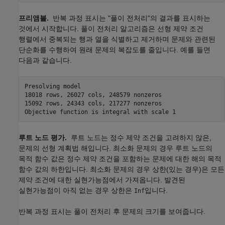
프리앰블.
반복 과정 표시는 "풀이 전처리"의 결과를 표시하는
것에서 시작합니다. 풀이 전처리 알고리즘은 선형 제약 조건
행렬에서 중복되는 행과 열을 식별하고 제거하며 문제와 관련된
단순화를 수행하여 원래 문제의 복잡도를 줄입니다. 예를 들면
다음과 같습니다.
Presolving 
model
18018 rows, 26027 cols, 248579 nonzeros

15092 rows, 24343 cols, 217277 nonzeros

Objective 
function
is
integral
with
scale
1
루트 노드 평가.
루트 노드는 정수 제약 조건을 고려하지 않은,
문제의 선형 계획법 해입니다. 최소화 문제의 경우 루트 노드의
목적 함수 값은 정수 제약 조건을 포함하는 문제에 대한 해의 목적
함수 값의 하한입니다. 최소화 문제의 경우 상한(있는 경우)은 모든
제약 조건에 대한 실현가능점에서 가져옵니다. 발견된
실현가능점이 아직 없는 경우 상한은
입니다.
Inf
반복 과정 표시는 풀이 전처리 후 문제의 크기를 보여줍니다.