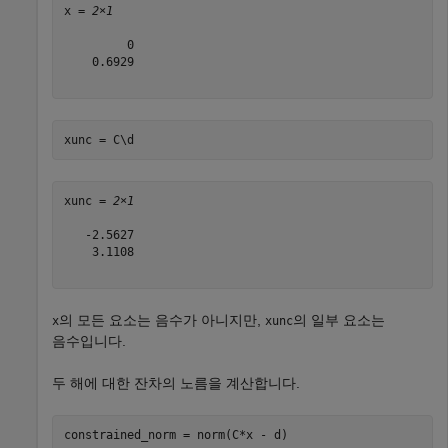
x = 
2×1
         0

    0.6929

xunc = C\d
xunc = 
2×1
   -2.5627

    3.1108

의 모든 요소는 음수가 아니지만,
의 일부 요소는
x
xunc
음수입니다.
두 해에 대한 잔차의 노름을 계산합니다.
constrained_norm = norm(C*x - d)