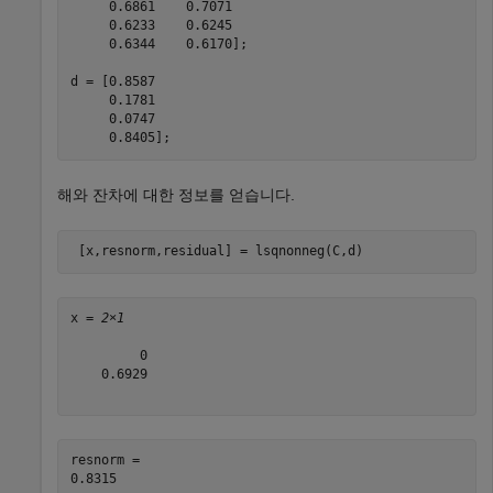
     0.6861    0.7071

     0.6233    0.6245

     0.6344    0.6170];

d = [0.8587

     0.1781

     0.0747

     0.8405];
해와 잔차에 대한 정보를 얻습니다.
 [x,resnorm,residual] = lsqnonneg(C,d)
x = 
2×1
         0

    0.6929

resnorm = 
