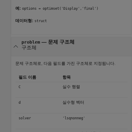
예:
options = optimset('Display','final')
데이터형:
struct
—
문제 구조체
problem
구조체
문제 구조체로, 다음 필드를 가진 구조체로 지정됩니다.
필드 이름
항목
실수 행렬
C
실수형 벡터
d
solver
'lsqnonneg'