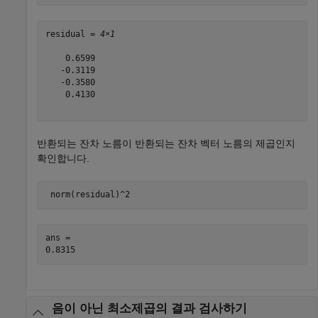
residual = 
4×1
    0.6599

   -0.3119

   -0.3580

    0.4130

반환되는 잔차 노름이 반환되는 잔차 벡터 노름의 제곱인지
확인합니다.
 norm(residual)^2
ans = 

음이 아닌 최소제곱의 결과 검사하기