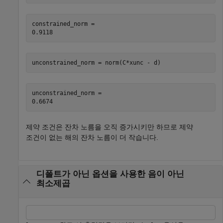
constrained_norm = 

unconstrained_norm = norm(C*xunc - d)
unconstrained_norm = 

제약 조건은 잔차 노름을 오직 증가시키만 하므로 제약
조건이 없는 해의 잔차 노름이 더 작습니다.
디폴트가 아닌 옵션을 사용한 음이 아닌
최소제곱