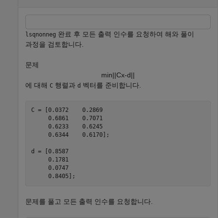
완료 후 모든 출력 인수를 요청하여 해와 풀이
lsqnonneg
과정을 검토합니다.
문제
min
|
|
C
x
-
d
|
|
에 대해
행렬과
벡터를 준비합니다.
C
d
C = [0.0372    0.2869

     0.6861    0.7071

     0.6233    0.6245

     0.6344    0.6170];

d = [0.8587

     0.1781

     0.0747

     0.8405];
문제를 풀고 모든 출력 인수를 요청합니다.