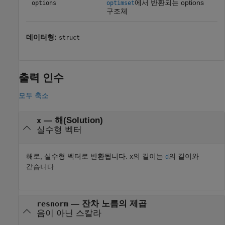
에서 반환되는 options
options
optimset
구조체
데이터형:
struct
출력 인수
모두 축소
— 해(Solution)
x
실수형 벡터
해로, 실수형 벡터로 반환됩니다.
의 길이는
의 길이와
x
d
같습니다.
— 잔차 노름의 제곱
resnorm
음이 아닌 스칼라