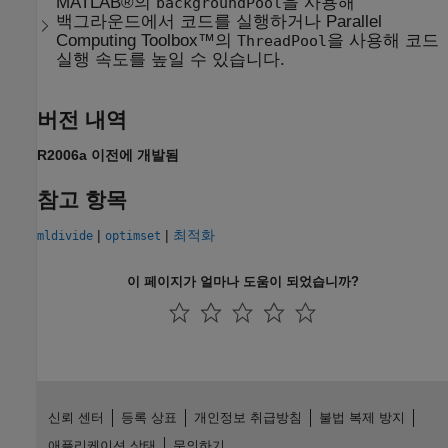
MATLAB®의
을 사용해
backgroundPool
백그라운드에서 코드를 실행하거나 Parallel
Computing Toolbox™의
을 사용해 코드
ThreadPool
실행 속도를 높일 수 있습니다.
버전 내역
R2006a 이전에 개발됨
참고 항목
|
|
최적화
mldivide
optimset
이 페이지가 얼마나 도움이 되었습니까?
신뢰 센터
등록 상표
개인정보 취급방침
불법 복제 방지
애플리케이션 상태
문의하기