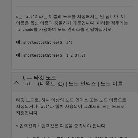
는
이라는 이름의 노드를 지정해서는 안 됩니다. 이
s
'all'
이름은 옵션 이름과 충돌하기 때문입니다. 이러한 경우에는
를 사용하여 노드 인덱스를 전달하십시오.
findnode
예:
shortestpathtree(G,'a')
예:
shortestpathtree(G,[1 2 3],8)
—
타깃 노드
t
(디폴트 값) |
노드 인덱스
|
노드 이름
'all'
타깃 노드로, 하나 이상의 노드 인덱스 또는 노드 이름으로
지정되거나
과 함께 사용되어 그래프의 모든 노드로
'all'
지정됩니다.
입력값과
입력값은 다음을 충족해야 합니다.
s
t