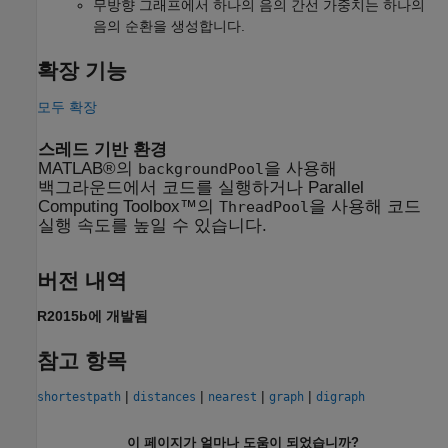
무방향 그래프에서 하나의 음의 간선 가중치는 하나의
음의 순환을 생성합니다.
확장 기능
모두 확장
스레드 기반 환경
MATLAB®의
을 사용해
backgroundPool
백그라운드에서 코드를 실행하거나 Parallel
Computing Toolbox™의
을 사용해 코드
ThreadPool
실행 속도를 높일 수 있습니다.
버전 내역
R2015b에 개발됨
참고 항목
|
|
|
|
shortestpath
distances
nearest
graph
digraph
이 페이지가 얼마나 도움이 되었습니까?