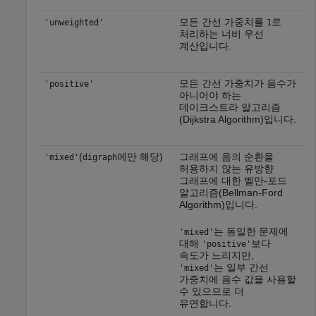
모든 간선 가중치를
로
'unweighted'
1
처리하는 너비 우선
계산입니다.
모든 간선 가중치가 음수가
'positive'
아니어야 하는
데이크스트라 알고리즘
(Dijkstra Algorithm)입니다.
(
에만 해당)
그래프에 음의 순환을
'mixed'
digraph
허용하지 않는 유방향
그래프에 대한 벨만-포드
알고리즘(Bellman-Ford
Algorithm)입니다.
는 동일한 문제에
'mixed'
대해
보다
'positive'
속도가 느리지만,
는 일부 간선
'mixed'
가중치에 음수 값을 사용할
수 있으므로 더
유연합니다.