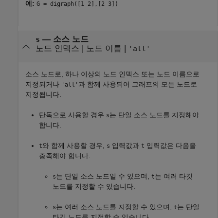
예:
G = digraph([1 2],[2 3])
—
소스 노드
s
노드 인덱스
|
노드 이름
|
'all'
소스 노드로, 하나 이상의 노드 인덱스 또는 노드 이름으로
지정되거나
과 함께 사용되어 그래프의 모든 노드로
'all'
지정됩니다.
단독으로 사용할 경우
는 단일 소스 노드를 지정해야
s
합니다.
와 함께 사용할 경우,
입력값과
입력값은 다음을
t
s
t
충족해야 합니다.
는 단일 소스 노드일 수 있으며,
는 여러 타깃
s
t
노드를 지정할 수 있습니다.
는 여러 소스 노드를 지정할 수 있으며,
는 단일
s
t
타깃 노드를 지정할 수 있습니다.