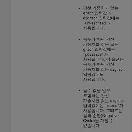
간선 가중치가 없는
입력값과
graph
입력값에는
digraph
가
'unweighted'
사용됩니다.
음수가 아닌 간선
가중치를 갖는 모든
입력값에는
graph
가
'positive'
사용됩니다. 이 옵션은
음수가 아닌 간선
가중치를 갖는
digraph
입력값에도
사용됩니다.
음수 값을 일부
포함하는 간선
가중치를 갖는
digraph
입력값에는
가
'mixed'
사용됩니다. 그래프는
음의 순환(Negative
Cycle)을 가질 수
없습니다.