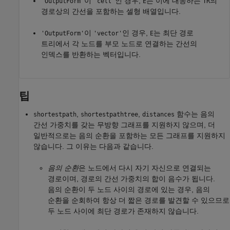
이
인 경우,
는 이에 대응하는
의
'OutputForm'
'cell'
E
TR
경로상의 간선을 포함하는 셀형 배열입니다.
이
인 경우,
는 최단 경로
'OutputForm'
'vector'
E
트리에서 각 노드를 부모 노드로 연결하는 간선의
인덱스를 반환하는 벡터입니다.
팁
,
,
함수는 음의
shortestpath
shortestpathtree
distances
간선 가중치를 갖는 무방향 그래프를 지원하지 않으며, 더
일반적으로는 음의 순환을 포함하는 모든 그래프를 지원하지
않습니다. 그 이유는 다음과 같습니다.
음의 순환
은 노드에서 다시 자기 자신으로 연결되는
경로이며, 경로의 간선 가중치의 합이 음수가 됩니다.
음의 순환이 두 노드 사이의 경로에 있는 경우, 음의
순환을 순회하여 항상 더 짧은 경로를 발견할 수 있으므로
두 노드 사이에 최단 경로가 존재하지 않습니다.