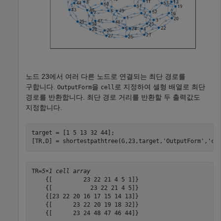
노드 23에서 여러 다른 노드로 연결되는 최단 경로를
구합니다.
을
로 지정하여 셀형 배열로 최단
OutputForm
cell
경로를 반환합니다. 최단 경로 거리를 반환할 두 출력값도
지정합니다.
target = [1 5 13 32 44];

[TR,D] = shortestpathtree(G,23,target,
'OutputForm'
,
'ce
TR=
5×1 cell array
    {[         23 22 21 4 5 1]}

    {[           23 22 21 4 5]}

    {[23 22 20 16 17 15 14 13]}

    {[      23 22 20 19 18 32]}

    {[      23 24 48 47 46 44]}
