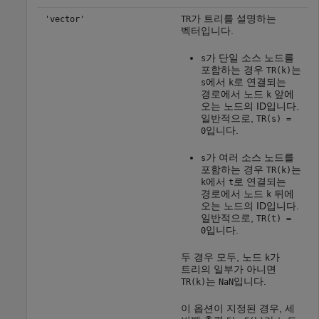
가 트리를 설명하는
'vector'
TR
벡터입니다.
가 단일 소스 노드를
s
포함하는 경우
는
TR(k)
에서
로 연결되는
s
k
경로에서 노드
앞에
k
오는 노드의 ID입니다.
일반적으로,
TR(s) =
입니다.
0
가 여러 소스 노드를
s
포함하는 경우
는
TR(k)
에서
로 연결되는
k
t
경로에서 노드
뒤에
k
오는 노드의 ID입니다.
일반적으로,
TR(t) =
입니다.
0
두 경우 모두, 노드
가
k
트리의 일부가 아니면
는
입니다.
TR(k)
NaN
이 옵션이 지정된 경우, 세