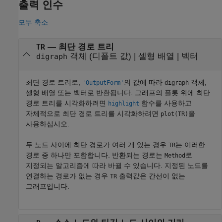
출력 인수
모두 축소
— 최단 경로 트리
TR
객체 (디폴트 값) | 셀형 배열 | 벡터
digraph
최단 경로 트리로,
의 값에 따라
객체,
'OutputForm'
digraph
셀형 배열 또는 벡터로 반환됩니다. 그래프의 플롯 위에 최단
경로 트리를 시각화하려면
함수를 사용하고
highlight
자체적으로 최단 경로 트리를 시각화하려면
을
plot(TR)
사용하십시오.
두 노드 사이에 최단 경로가 여러 개 있는 경우
는 이러한
TR
경로 중 하나만 포함합니다. 반환되는 경로는
로
Method
지정되는 알고리즘에 따라 바뀔 수 있습니다. 지정된 노드를
연결하는 경로가 없는 경우
출력값은 간선이 없는
TR
그래프입니다.