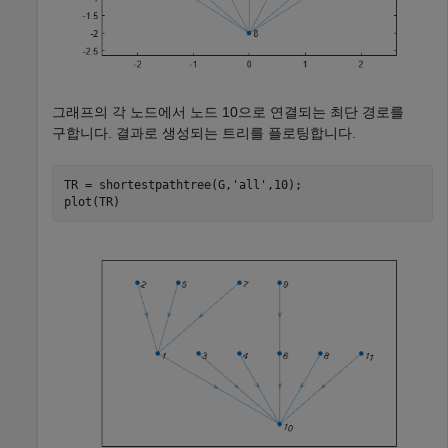
그래프의 각 노드에서 노드 10으로 연결되는 최단 경로를
구합니다. 결과로 생성되는 트리를 플로팅합니다.
TR = shortestpathtree(G,
'all'
,10);

plot(TR)