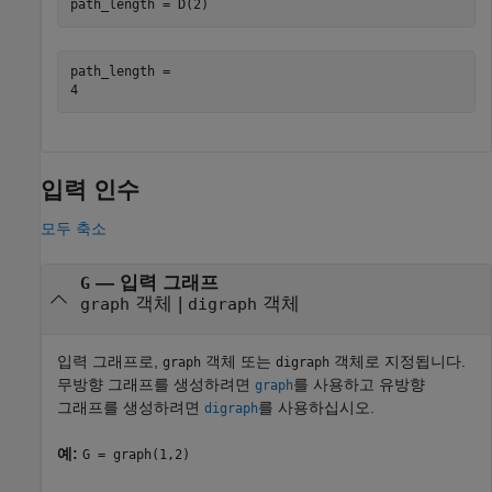
path_length = D(2)
path_length = 

입력 인수
모두 축소
—
입력 그래프
G
객체
|
객체
graph
digraph
입력 그래프로,
객체 또는
객체로 지정됩니다.
graph
digraph
무방향 그래프를 생성하려면
를 사용하고 유방향
graph
그래프를 생성하려면
를 사용하십시오.
digraph
예:
G = graph(1,2)