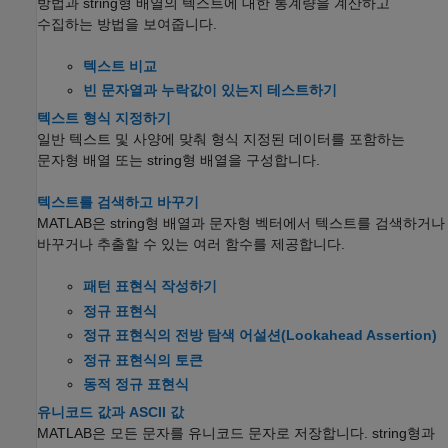
방법과 string형 배열의 텍스트에 대한 통계량을 계산하고
수집하는 방법을 보여줍니다.
텍스트 비교
빈 문자열과 누락값이 있는지 테스트하기
텍스트 형식 지정하기
일반 텍스트 및 사양에 맞춰 형식 지정된 데이터를 포함하는
문자형 배열 또는 string형 배열을 구성합니다.
텍스트를 검색하고 바꾸기
MATLAB은 string형 배열과 문자형 벡터에서 텍스트를 검색하거나
바꾸거나 추출할 수 있는 여러 함수를 제공합니다.
패턴 표현식 작성하기
정규 표현식
정규 표현식의 전방 탐색 어설션(Lookahead Assertion)
정규 표현식의 토큰
동적 정규 표현식
유니코드 값과 ASCII 값
MATLAB은 모든 문자를 유니코드 문자로 저장합니다. string형과