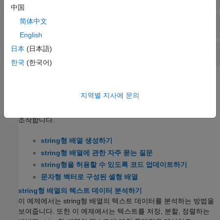
中国
简体中文
편집
English
日本
(日本語)
비교
한국
(한국어)
도움말 항목
지역별 지사에 문의
string형 배열과 문자형 배열 내에 포함된 텍스트
string형 배열이나 문자형 배열을 사용하여 텍스트를 저장하고
조작합니다.
string형 배열 생성하기
string형 배열에 관한 자주 묻는 질문
string형을 허용할 수 있도록 코드 업데이트하기
문자형 벡터로 구성된 셀형 배열
string형 배열의 텍스트 데이터 분석하기
이 예제에서는 string형 배열의 텍스트 데이터를 분석하는 방법을
보여줍니다. 또한 이 예제에서는 텍스트를 저장, 분할, 정렬하는