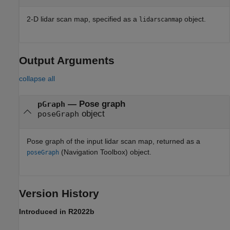
2-D lidar scan map, specified as a
object.
lidarscanmap
Output Arguments
collapse all
— Pose graph
pGraph
object
poseGraph
Pose graph of the input lidar scan map, returned as a
(Navigation Toolbox)
object.
poseGraph
Version History
Introduced in R2022b