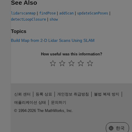
See Also
|
|
|
|
lidarscanmap
findPose
addScan
updateScanPoses
|
detectLoopClosure
show
Topics
Build Map from 2-D Lidar Scans Using SLAM
How useful was this information?
신뢰 센터
등록 상표
개인정보 취급방침
불법 복제 방지
애플리케이션 상태
문의하기
© 1994-2026 The MathWorks, Inc.
웹사이트 
한국